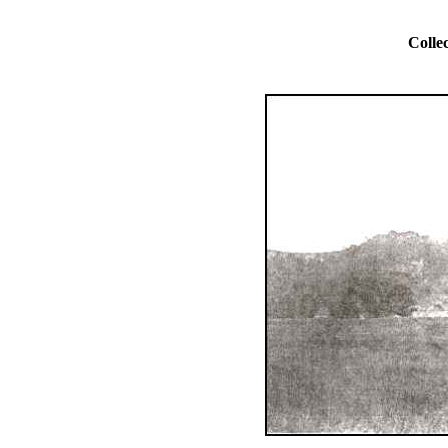
Collec